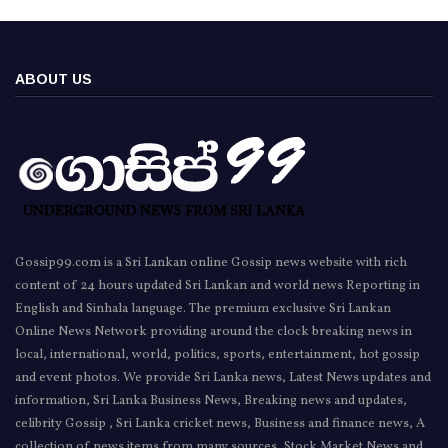
ABOUT US
Gossip99.com is a Sri Lankan online Gossip news website with rich
content of 24 hours updated Sri Lankan and world news Reporting in
English and Sinhala language. The premium exclusive Sri Lankan
Online News Network providing around the clock breaking news in
local, international, world, politics, sports, entertainment, hot gossip
and event photos. We provide Sri Lanka news, Latest News updates and
information, Sri Lanka Business News, Breaking news and updates,
celibrity Gossip , Sri Lanka cricket news, Business and finance news, A
collection of news items from many sources, Stock Market News and