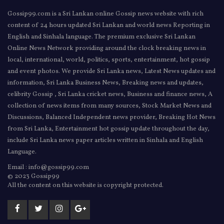
Gossip99.com is a Sri Lankan online Gossip news website with rich
content of 24 hours updated Sri Lankan and world news Reporting in
English and Sinhala language. The premium exclusive Sri Lankan
Online News Network providing around the clock breaking news in
local, international, world, politics, sports, entertainment, hot gossip
and event photos. We provide Sri Lanka news, Latest News updates and
information, Sri Lanka Business News, Breaking news and updates,
celibrity Gossip , Sri Lanka cricket news, Business and finance news, A
collection of news items from many sources, Stock Market News and
Discussions, Balanced Independent news provider, Breaking Hot News
from Sri Lanka, Entertainment hot gossip update throughout the day,
include Sri Lanka news paper articles written in Sinhala and English
Language.
Email : info@gossip99.com
© 2023 Gossip99
All the content on this website is copyright protected.