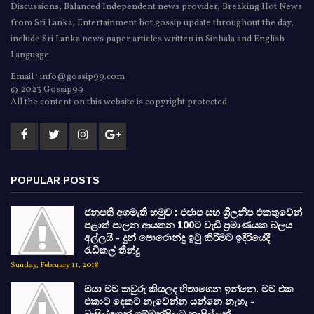
Discussions, Balanced Independent news provider, Breaking Hot News
from Sri Lanka, Entertainment hot gossip update throughout the day,
include Sri Lanka news paper articles written in Sinhala and English
Language.
Email : info@gossip99.com
© 2023 Gossip99
All the content on this website is copyright protected.
POPULAR POSTS
ජනපති අගමැති හමුව : එජාප සහ ශ්‍රිලනිප එකතුවෙන්
පළාත් පාලන ආයතන 100ට වැඩි ප්‍රමාණයක බලය
අල්ලයි - දුන් පොරොන්දු ඉටු කිරීමට ඉදිරියේදී
රැඩිකල් තීන්දු
Sunday, February 11, 2018
ඔයා මම කවුරු කියලද හිතාගෙන ඉන්නෙ. මම එක
එකාට දෙකට නැවෙන්න යන්නෙ නැහැ -