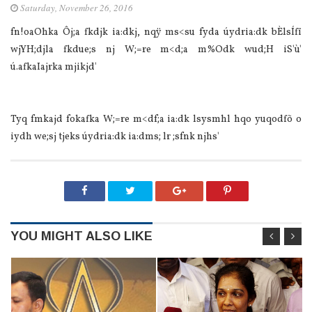
Saturday, November 26, 2016
fn!oaOhka Ôj;a fkdjk ia:dkj, nqÿ ms<su fyda úydria:dk bÈlsÍfï
wjYH;djla fkdue;s nj W;=re m<d;a m%Odk wud;H iS'ù'
ú.afkaIajrka mjikjd'
Tyq fmkajd fokafka W;=re m<df;a ia:dk lsysmhl hqo yuqodfõ o
iydh we;sj tjeks úydria:dk ia:dms; lr ;sfnk njhs'
YOU MIGHT ALSO LIKE