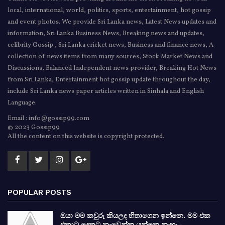
local, international, world, politics, sports, entertainment, hot gossip
and event photos. We provide Sri Lanka news, Latest News updates and
information, Sri Lanka Business News, Breaking news and updates,
celibrity Gossip , Sri Lanka cricket news, Business and finance news, A
collection of news items from many sources, Stock Market News and
Discussions, Balanced Independent news provider, Breaking Hot News
from Sri Lanka, Entertainment hot gossip update throughout the day,
include Sri Lanka news paper articles written in Sinhala and English
Language.
Email : info@gossip99.com
© 2023 Gossip99
All the content on this website is copyright protected.
POPULAR POSTS
ඔයා මම කවුරු කියලද හිතාගෙන ඉන්නෙ. මම එක
එකාට දෙකට නැවෙන්න යන්නෙ නැහැ -