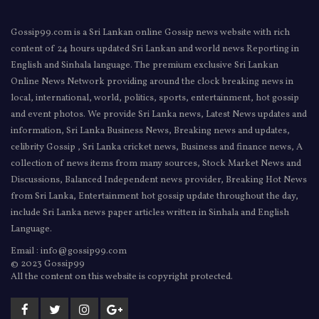
Gossip99.com is a Sri Lankan online Gossip news website with rich
content of 24 hours updated Sri Lankan and world news Reporting in
English and Sinhala language. The premium exclusive Sri Lankan
Online News Network providing around the clock breaking news in
local, international, world, politics, sports, entertainment, hot gossip
and event photos. We provide Sri Lanka news, Latest News updates and
information, Sri Lanka Business News, Breaking news and updates,
celibrity Gossip , Sri Lanka cricket news, Business and finance news, A
collection of news items from many sources, Stock Market News and
Discussions, Balanced Independent news provider, Breaking Hot News
from Sri Lanka, Entertainment hot gossip update throughout the day,
include Sri Lanka news paper articles written in Sinhala and English
Language.
Email : info@gossip99.com
© 2023 Gossip99
All the content on this website is copyright protected.