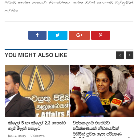
මධ්‍යම කාරක සභාවේ නියෝජනය කරන බවත් හෙතෙම වැඩිදුරටත්
පැවසිය
YOU MIGHT ALSO LIKE
කිලෝ 5 හා කිලෝ 2.3 ගෘහස්ථ
විජයකලාට එරෙහිව
ගෑස් මිළත් පහළට.
පරීක්‌ෂණයක්‌ නිව්යෝර්ක්‌
ටයිම්ස්‌ පුවත ගැන පරීක්‍ෂණ
Jan 12, 2023
-
Unknown