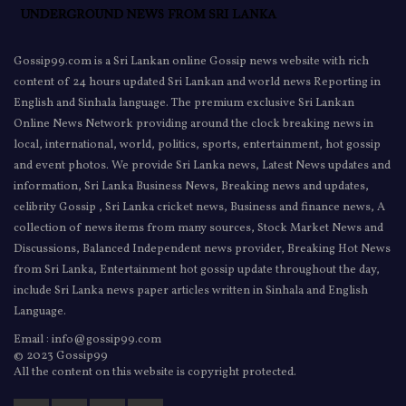
Gossip99.com is a Sri Lankan online Gossip news website with rich
content of 24 hours updated Sri Lankan and world news Reporting in
English and Sinhala language. The premium exclusive Sri Lankan
Online News Network providing around the clock breaking news in
local, international, world, politics, sports, entertainment, hot gossip
and event photos. We provide Sri Lanka news, Latest News updates and
information, Sri Lanka Business News, Breaking news and updates,
celibrity Gossip , Sri Lanka cricket news, Business and finance news, A
collection of news items from many sources, Stock Market News and
Discussions, Balanced Independent news provider, Breaking Hot News
from Sri Lanka, Entertainment hot gossip update throughout the day,
include Sri Lanka news paper articles written in Sinhala and English
Language.
Email : info@gossip99.com
© 2023 Gossip99
All the content on this website is copyright protected.