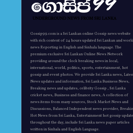
Gossip99.com is a Sri Lankan online Gossip news website
with rich content of 24 hours updated Sri Lankan and worl
news Reporting in English and Sinhala language. The
premium exclusive Sri Lankan Online News Network
providing around the clock breaking news in local,
international, world, politics, sports, entertainment, hot
gossip and event photos. We provide Sri Lanka news, Lates
News updates and information, Sri Lanka Business News,
Breaking news and updates, celibrity Gossip , Sri Lanka
cricket news, Business and finance news, A collection of
news items from many sources, Stock Market News and
Discussions, Balanced Independent news provider, Breaki
Hot News from Sri Lanka, Entertainment hot gossip updat
throughout the day, include Sri Lanka news paper articles
written in Sinhala and English Language.