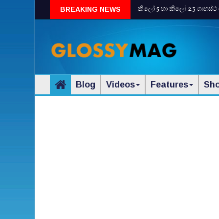
කිලෝ 5 හා කිලෝ 2.3 ගෘහස්ථ 
BREAKING NEWS
Blog
Videos
Features
Sh