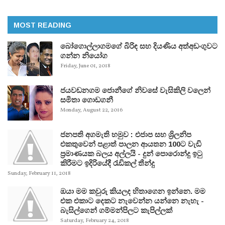
MOST READING
බෝගොල්ලාගමගේ බිරිඳ සහ දියණිය අත්අඩංගුවට
ගන්න නියෝග
Friday, June 01, 2018
ජයවඩනගම ජොනීගේ නිවසේ වැසිකිලි වලෙන්
සමිතා ගොඩගනී
Monday, August 22, 2016
ජනපති අගමැති හමුව : එජාප සහ ශ්‍රිලනිප
එකතුවෙන් පළාත් පාලන ආයතන 100ට වැඩි
ප්‍රමාණයක බලය අල්ලයි - දුන් පොරොන්දු ඉටු
කිරීමට ඉදිරියේදී රැඩිකල් තීන්දු
Sunday, February 11, 2018
ඔයා මම කවුරු කියලද හිතාගෙන ඉන්නෙ. මම
එක එකාට දෙකට නැවෙන්න යන්නෙ නැහැ -
බැසිල්ගෙන් ගම්මන්පිලට කැපිල්ලක්
Saturday, February 24, 2018