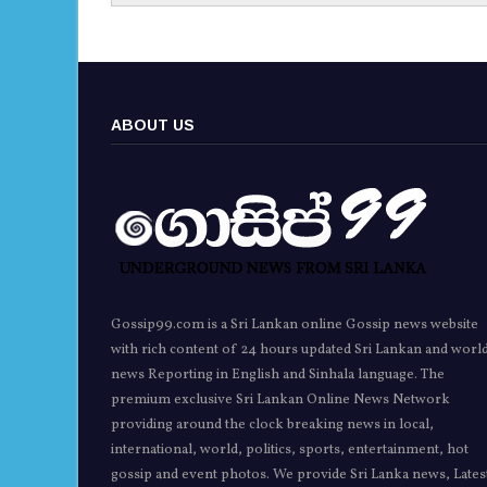
ABOUT US
Gossip99.com is a Sri Lankan online Gossip news website
with rich content of 24 hours updated Sri Lankan and worl
news Reporting in English and Sinhala language. The
premium exclusive Sri Lankan Online News Network
providing around the clock breaking news in local,
international, world, politics, sports, entertainment, hot
gossip and event photos. We provide Sri Lanka news, Lates