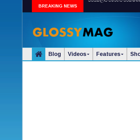
විජයකලාට එරෙහිව පරීක්‌ෂණයක්‌
BREAKING NEWS
Blog
Videos
Features
Sh