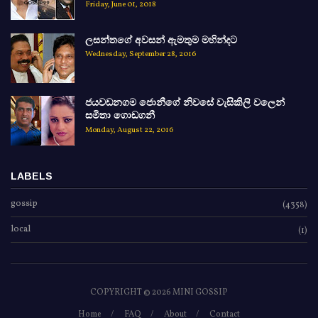
Friday, June 01, 2018
ලසන්තගේ අවසන් ඇමතුම මහින්දට
Wednesday, September 28, 2016
ජයවඩනගම ජොනීගේ නිවසේ වැසිකිලි වලෙන්
සමිතා ගොඩගනී
Monday, August 22, 2016
LABELS
gossip
(4358)
local
(1)
COPYRIGHT ©
2026 MINI GOSSIP
Home
FAQ
About
Contact