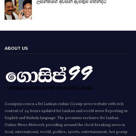
ලසන්තගේ අවසන් ඇමතුම මහින්දට
ABOUT US
Gossip99.com is a Sri Lankan online Gossip news website with rich
content of 24 hours updated Sri Lankan and world news Reporting in
English and Sinhala language. The premium exclusive Sri Lankan
Online News Network providing around the clock breaking news in
local, international, world, politics, sports, entertainment, hot gossip