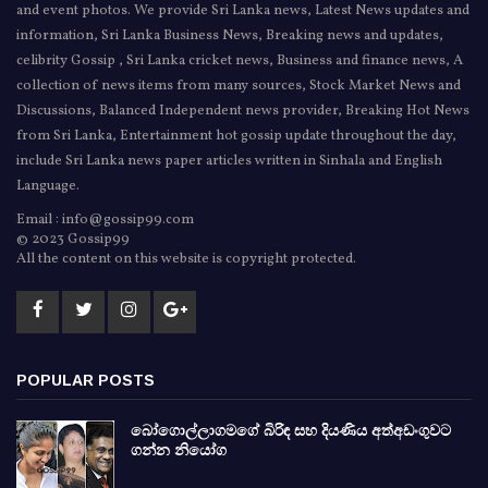
and event photos. We provide Sri Lanka news, Latest News updates and
information, Sri Lanka Business News, Breaking news and updates,
celibrity Gossip , Sri Lanka cricket news, Business and finance news, A
collection of news items from many sources, Stock Market News and
Discussions, Balanced Independent news provider, Breaking Hot News
from Sri Lanka, Entertainment hot gossip update throughout the day,
include Sri Lanka news paper articles written in Sinhala and English
Language.
Email : info@gossip99.com
© 2023 Gossip99
All the content on this website is copyright protected.
POPULAR POSTS
බෝගොල්ලාගමගේ බිරිඳ සහ දියණිය අත්අඩංගුවට
ගන්න නියෝග