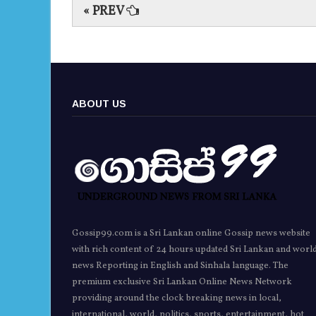
« PREV
ABOUT US
Gossip99.com is a Sri Lankan online Gossip news website
with rich content of 24 hours updated Sri Lankan and worl
news Reporting in English and Sinhala language. The
premium exclusive Sri Lankan Online News Network
providing around the clock breaking news in local,
international, world, politics, sports, entertainment, hot