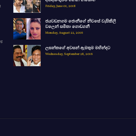
t
Friday, June 01, 2018
ජයවඩනගම ජොනීගේ නිවසේ වැසිකිලි
වලෙන් සමිතා ගොඩගනී
Monday, August 22, 2016
ng
ලසන්තගේ අවසන් ඇමතුම මහින්දට
e
Wednesday, September 28, 2016