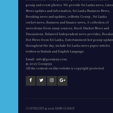
gossip and event photos. We provide Sri Lanka news, Lates
News updates and information, Sri Lanka Business News,
Breaking news and updates, celibrity Gossip , Sri Lanka
cricket news, Business and finance news, A collection of
news items from many sources, Stock Market News and
Discussions, Balanced Independent news provider, Breaki
Hot News from Sri Lanka, Entertainment hot gossip updat
throughout the day, include Sri Lanka news paper articles
written in Sinhala and English Language.
Email : info@gossip99.com
© 2023 Gossip99
All the content on this website is copyright protected.
COPYRIGHT ©
2026 MINI GOSSIP