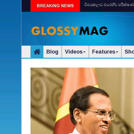
විජයකලාට එරෙහිව පරීක්‌ෂණයක්‌
BREAKING NEWS
Blog
Videos
Features
Sh