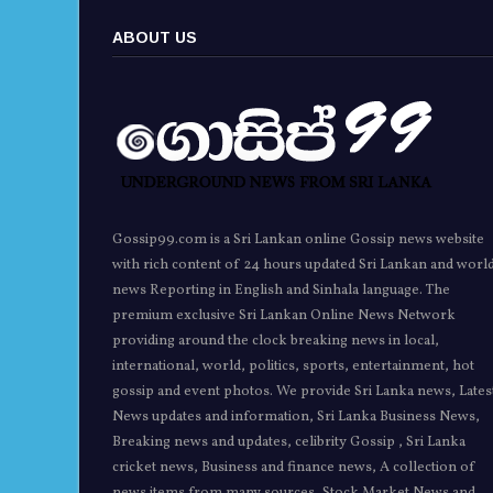
ABOUT US
Gossip99.com is a Sri Lankan online Gossip news website
with rich content of 24 hours updated Sri Lankan and worl
news Reporting in English and Sinhala language. The
premium exclusive Sri Lankan Online News Network
providing around the clock breaking news in local,
international, world, politics, sports, entertainment, hot
gossip and event photos. We provide Sri Lanka news, Lates
News updates and information, Sri Lanka Business News,
Breaking news and updates, celibrity Gossip , Sri Lanka
cricket news, Business and finance news, A collection of
news items from many sources, Stock Market News and