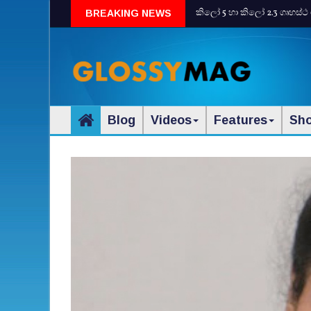
කිලෝ 5 හා කිලෝ 2.3 ගෘහස්ථ 
BREAKING NEWS
Blog
Videos
Features
Sh