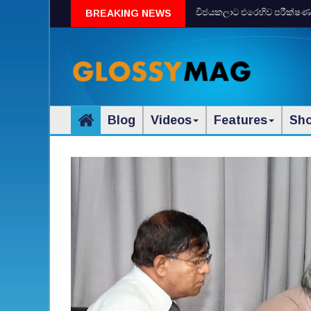
විජයකලාට එරෙහිව පරීක්‌ෂණයක්‌
BREAKING NEWS
Blog
Videos
Features
Sh