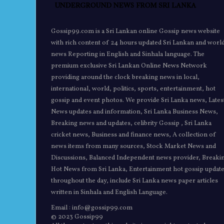
Gossip99.com is a Sri Lankan online Gossip news website
with rich content of 24 hours updated Sri Lankan and worl
news Reporting in English and Sinhala language. The
premium exclusive Sri Lankan Online News Network
providing around the clock breaking news in local,
international, world, politics, sports, entertainment, hot
gossip and event photos. We provide Sri Lanka news, Lates
News updates and information, Sri Lanka Business News,
Breaking news and updates, celibrity Gossip , Sri Lanka
cricket news, Business and finance news, A collection of
news items from many sources, Stock Market News and
Discussions, Balanced Independent news provider, Breaki
Hot News from Sri Lanka, Entertainment hot gossip updat
throughout the day, include Sri Lanka news paper articles
written in Sinhala and English Language.
Email : info@gossip99.com
© 2023 Gossip99