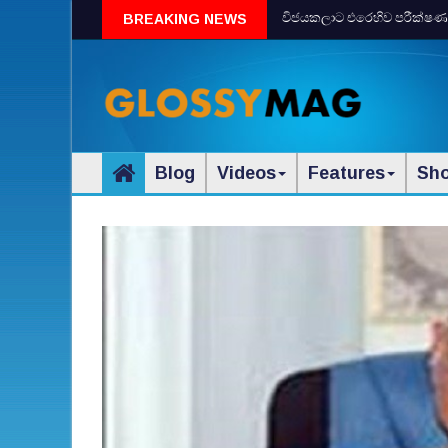
විජයකලාට එරෙහිව පරීක්‌ෂණයක්‌
BREAKING NEWS
Blog
Videos
Features
Sh