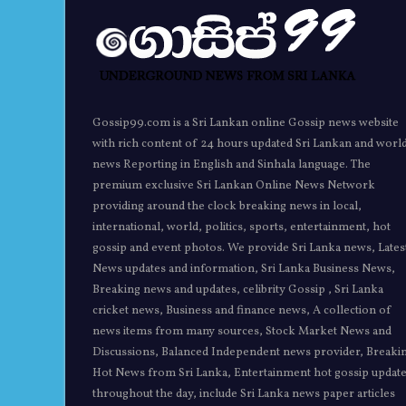
Gossip99.com is a Sri Lankan online Gossip news website
with rich content of 24 hours updated Sri Lankan and worl
news Reporting in English and Sinhala language. The
premium exclusive Sri Lankan Online News Network
providing around the clock breaking news in local,
international, world, politics, sports, entertainment, hot
gossip and event photos. We provide Sri Lanka news, Lates
News updates and information, Sri Lanka Business News,
Breaking news and updates, celibrity Gossip , Sri Lanka
cricket news, Business and finance news, A collection of
news items from many sources, Stock Market News and
Discussions, Balanced Independent news provider, Breaki
Hot News from Sri Lanka, Entertainment hot gossip updat
throughout the day, include Sri Lanka news paper articles