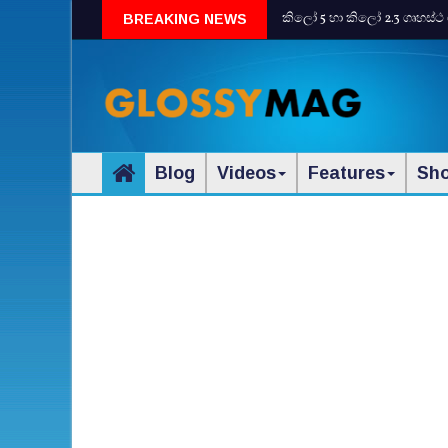
කිලෝ 5 හා කිලෝ 2.3 ගෘහස්ථ 
BREAKING NEWS
Blog
Videos
Features
Sh