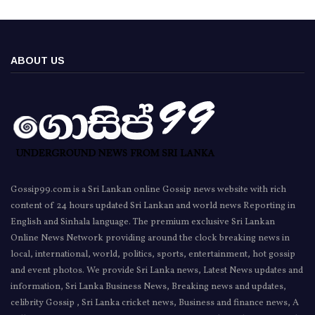
ABOUT US
Gossip99.com is a Sri Lankan online Gossip news website with rich
content of 24 hours updated Sri Lankan and world news Reporting in
English and Sinhala language. The premium exclusive Sri Lankan
Online News Network providing around the clock breaking news in
local, international, world, politics, sports, entertainment, hot gossip
and event photos. We provide Sri Lanka news, Latest News updates and
information, Sri Lanka Business News, Breaking news and updates,
celibrity Gossip , Sri Lanka cricket news, Business and finance news, A