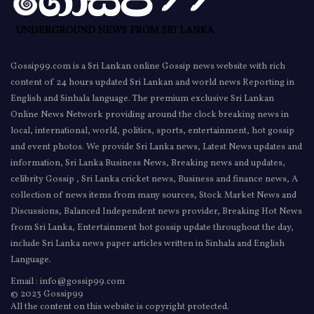
Gossip99.com is a Sri Lankan online Gossip news website with rich
content of 24 hours updated Sri Lankan and world news Reporting in
English and Sinhala language. The premium exclusive Sri Lankan
Online News Network providing around the clock breaking news in
local, international, world, politics, sports, entertainment, hot gossip
and event photos. We provide Sri Lanka news, Latest News updates and
information, Sri Lanka Business News, Breaking news and updates,
celibrity Gossip , Sri Lanka cricket news, Business and finance news, A
collection of news items from many sources, Stock Market News and
Discussions, Balanced Independent news provider, Breaking Hot News
from Sri Lanka, Entertainment hot gossip update throughout the day,
include Sri Lanka news paper articles written in Sinhala and English
Language.
Email : info@gossip99.com
© 2023 Gossip99
All the content on this website is copyright protected.