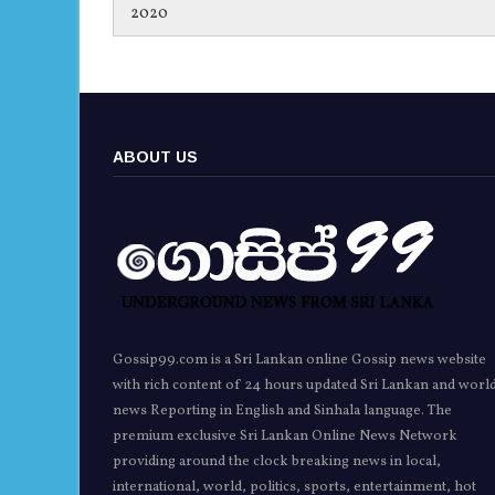
2020
ABOUT US
Gossip99.com is a Sri Lankan online Gossip news website
with rich content of 24 hours updated Sri Lankan and worl
news Reporting in English and Sinhala language. The
premium exclusive Sri Lankan Online News Network
providing around the clock breaking news in local,
international, world, politics, sports, entertainment, hot