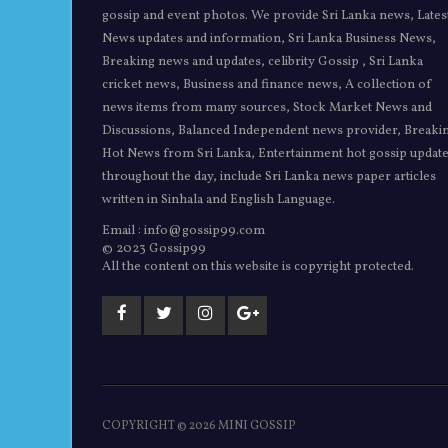
gossip and event photos. We provide Sri Lanka news, Lates
News updates and information, Sri Lanka Business News,
Breaking news and updates, celibrity Gossip , Sri Lanka
cricket news, Business and finance news, A collection of
news items from many sources, Stock Market News and
Discussions, Balanced Independent news provider, Breaki
Hot News from Sri Lanka, Entertainment hot gossip updat
throughout the day, include Sri Lanka news paper articles
written in Sinhala and English Language.
Email : info@gossip99.com
© 2023 Gossip99
All the content on this website is copyright protected.
COPYRIGHT ©
2026 MINI GOSSIP