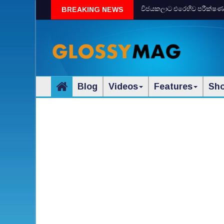
විජයකලාට එරෙහිව පරීක්‌ෂණයක්‌
BREAKING NEWS
Blog
Videos
Features
Sh