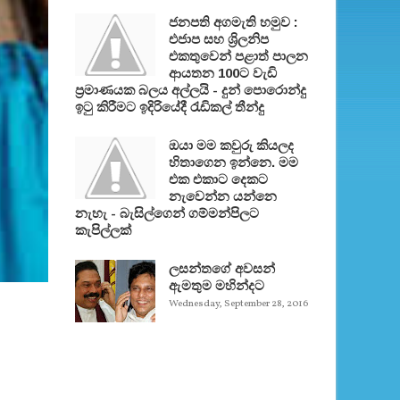
ජනපති අගමැති හමුව :
එජාප සහ ශ්‍රිලනිප
එකතුවෙන් පළාත් පාලන
ආයතන 100ට වැඩි
ප්‍රමාණයක බලය අල්ලයි - දුන් පොරොන්දු
ඉටු කිරීමට ඉදිරියේදී රැඩිකල් තීන්දු
ඔයා මම කවුරු කියලද
හිතාගෙන ඉන්නෙ. මම
එක එකාට දෙකට
නැවෙන්න යන්නෙ
නැහැ - බැසිල්ගෙන් ගම්මන්පිලට
කැපිල්ලක්
ලසන්තගේ අවසන්
ඇමතුම මහින්දට
Wednesday, September 28, 2016