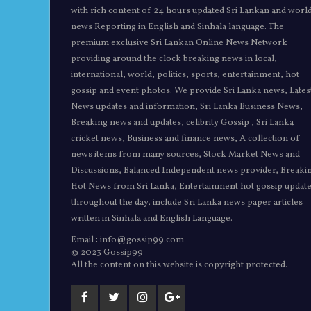
with rich content of 24 hours updated Sri Lankan and worl
news Reporting in English and Sinhala language. The
premium exclusive Sri Lankan Online News Network
providing around the clock breaking news in local,
international, world, politics, sports, entertainment, hot
gossip and event photos. We provide Sri Lanka news, Lates
News updates and information, Sri Lanka Business News,
Breaking news and updates, celibrity Gossip , Sri Lanka
cricket news, Business and finance news, A collection of
news items from many sources, Stock Market News and
Discussions, Balanced Independent news provider, Breaki
Hot News from Sri Lanka, Entertainment hot gossip updat
throughout the day, include Sri Lanka news paper articles
written in Sinhala and English Language.
Email : info@gossip99.com
© 2023 Gossip99
All the content on this website is copyright protected.