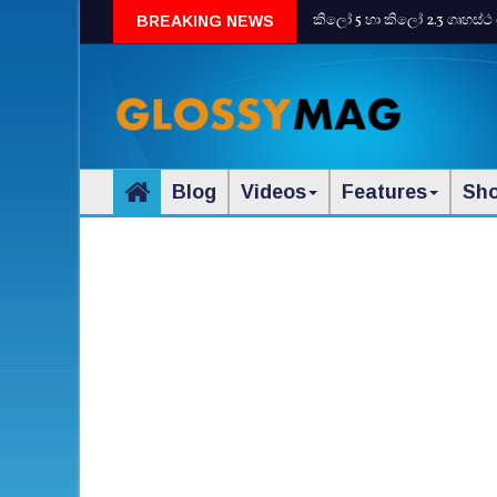
කිලෝ 5 හා කිලෝ 2.3 ගෘහස්ථ 
BREAKING NEWS
Blog
Videos
Features
Sh