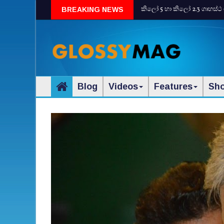
කිලෝ 5 හා කිලෝ 2.3 ගෘහස්ථ 
BREAKING NEWS
Blog
Videos
Features
Sh