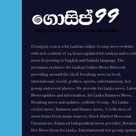
Gossip99.com is a Sri Lankan online Gossip news website
with rich content of 24 hours updated Sri Lankan and worl
news Reporting in English and Sinhala language. The
premium exclusive Sri Lankan Online News Network
providing around the clock breaking news in local,
international, world, politics, sports, entertainment, hot
gossip and event photos. We provide Sri Lanka news, Lates
News updates and information, Sri Lanka Business News,
Breaking news and updates, celibrity Gossip , Sri Lanka
cricket news, Business and finance news, A collection of
news items from many sources, Stock Market News and
Discussions, Balanced Independent news provider, Breaki
Hot News from Sri Lanka, Entertainment hot gossip updat