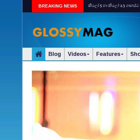
කිලෝ 5 හා කිලෝ 2.3 ගෘහස්ථ 
BREAKING NEWS
Blog
Videos
Features
Sh