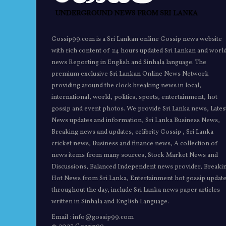
Gossip99.com is a Sri Lankan online Gossip news website
with rich content of 24 hours updated Sri Lankan and worl
news Reporting in English and Sinhala language. The
premium exclusive Sri Lankan Online News Network
providing around the clock breaking news in local,
international, world, politics, sports, entertainment, hot
gossip and event photos. We provide Sri Lanka news, Lates
News updates and information, Sri Lanka Business News,
Breaking news and updates, celibrity Gossip , Sri Lanka
cricket news, Business and finance news, A collection of
news items from many sources, Stock Market News and
Discussions, Balanced Independent news provider, Breaki
Hot News from Sri Lanka, Entertainment hot gossip updat
throughout the day, include Sri Lanka news paper articles
written in Sinhala and English Language.
Email : info@gossip99.com