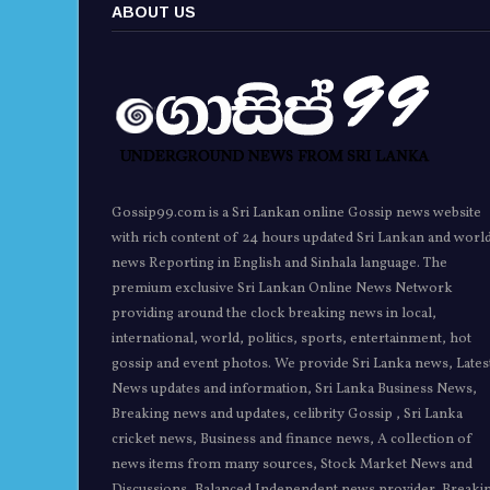
ABOUT US
Gossip99.com is a Sri Lankan online Gossip news website
with rich content of 24 hours updated Sri Lankan and worl
news Reporting in English and Sinhala language. The
premium exclusive Sri Lankan Online News Network
providing around the clock breaking news in local,
international, world, politics, sports, entertainment, hot
gossip and event photos. We provide Sri Lanka news, Lates
News updates and information, Sri Lanka Business News,
Breaking news and updates, celibrity Gossip , Sri Lanka
cricket news, Business and finance news, A collection of
news items from many sources, Stock Market News and
Discussions, Balanced Independent news provider, Breaki