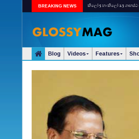
කිලෝ 5 හා කිලෝ 2.3 ගෘහස්ථ 
BREAKING NEWS
Blog
Videos
Features
Sh