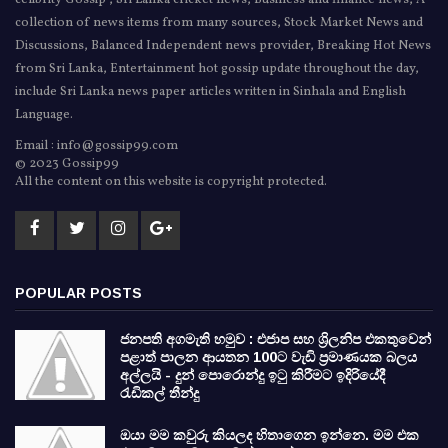
collection of news items from many sources, Stock Market News and
Discussions, Balanced Independent news provider, Breaking Hot News
from Sri Lanka, Entertainment hot gossip update throughout the day,
include Sri Lanka news paper articles written in Sinhala and English
Language.
Email : info@gossip99.com
© 2023 Gossip99
All the content on this website is copyright protected.
POPULAR POSTS
ජනපති අගමැති හමුව : එජාප සහ ශ්‍රිලනිප එකතුවෙන්
පළාත් පාලන ආයතන 100ට වැඩි ප්‍රමාණයක බලය
අල්ලයි - දුන් පොරොන්දු ඉටු කිරීමට ඉදිරියේදී
රැඩිකල් තීන්දු
ඔයා මම කවුරු කියලද හිතාගෙන ඉන්නෙ. මම එක