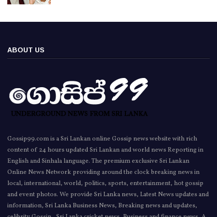
ABOUT US
Gossip99.com is a Sri Lankan online Gossip news website with rich
content of 24 hours updated Sri Lankan and world news Reporting in
English and Sinhala language. The premium exclusive Sri Lankan
Online News Network providing around the clock breaking news in
local, international, world, politics, sports, entertainment, hot gossip
and event photos. We provide Sri Lanka news, Latest News updates and
information, Sri Lanka Business News, Breaking news and updates,
celibrity Gossip , Sri Lanka cricket news, Business and finance news, A